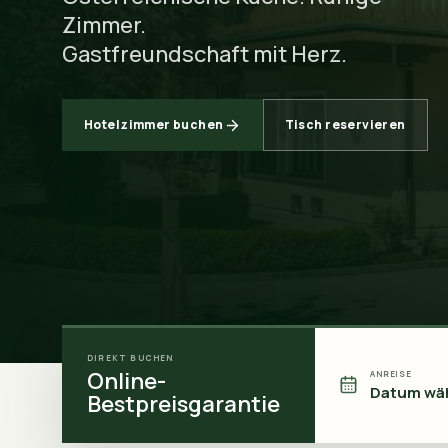
Zimmer.
Gastfreundschaft mit Herz.
Hotelzimmer buchen
Tisch reservieren
DIREKT BUCHEN
Online-
ANREISE
Datum wä
Bestpreisgarantie