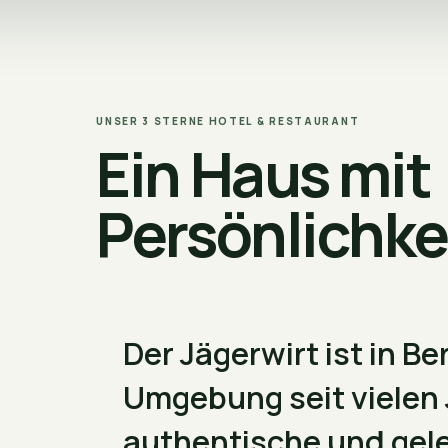
UNSER 3 STERNE HOTEL & RESTAURANT
Ein Haus mit
Persönlichke
Der Jägerwirt ist in B
Umgebung seit vielen 
authentische und gel