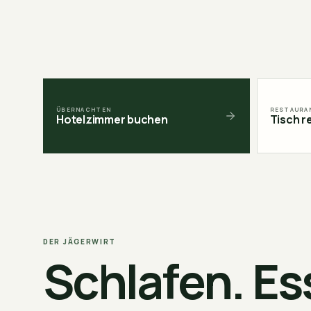
ÜBERNACHTEN
RESTAURA
Hotelzimmer buchen
Tisch r
DER JÄGERWIRT
Schlafen. Es