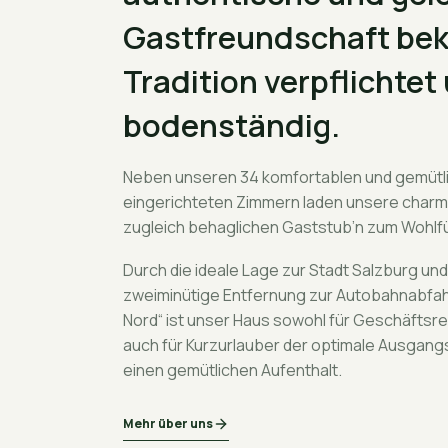
Gastfreundschaft bek
Tradition verpflichte
bodenständig.
Neben unseren 34 komfortablen und gemütl
eingerichteten Zimmern laden unsere char
zugleich behaglichen Gaststub’n zum Wohlfü
Durch die ideale Lage zur Stadt Salzburg un
zweiminütige Entfernung zur Autobahnabfah
Nord“ ist unser Haus sowohl für Geschäftsre
auch für Kurzurlauber der optimale Ausgang
einen gemütlichen Aufenthalt.
Mehr über uns