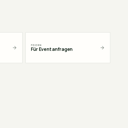
FEIERN
Für Event anfragen