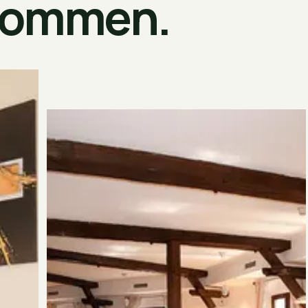
ommen.