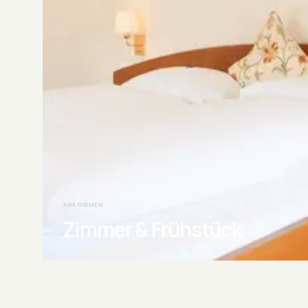
ANKOMMEN
Zimmer & Frühstück