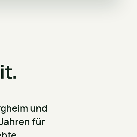
it.
ergheim und
Jahren für
ebte