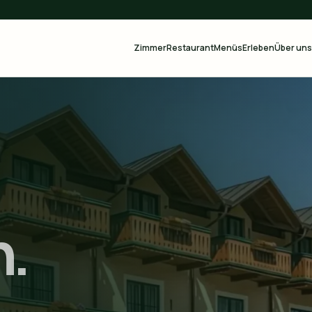
Zimmer
Restaurant
Menüs
Erleben
Über uns
.