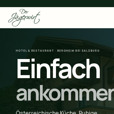
HOTEL & RESTAURANT · BERGHEIM BEI SALZBURG
Einfach
ankommen
Österreichische Küche. Ruhige