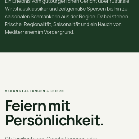
Ein Erlebnis vom gutbürgerlichen Gericht über rustikale
Wirtshausklassiker und zeitgemäße Speisen bis hin zu
saisonalen Schmankerln aus der Region. Dabei stehen
Frische, Regionalität, Saisonalität und ein Hauch von
Mediterranem im Vordergrund.
VERANSTALTUNGEN & FEIERN
Feiern mit
Persönlichkeit.
Ob Familienfeiern, Geschäftsessen oder