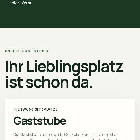
Glas Wein
UNSERE GASTSTUB’N
Ihr Lieblingsplatz
ist schon da.
ETWA 50 SITZPLÄTZE
Gaststube
Die Gaststube mit etwa 50 Sitzplätzen ist die urigste