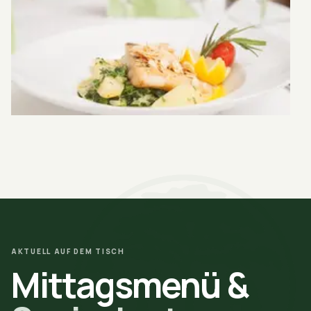
AKTUELL AUF DEM TISCH
Mittagsmenü &