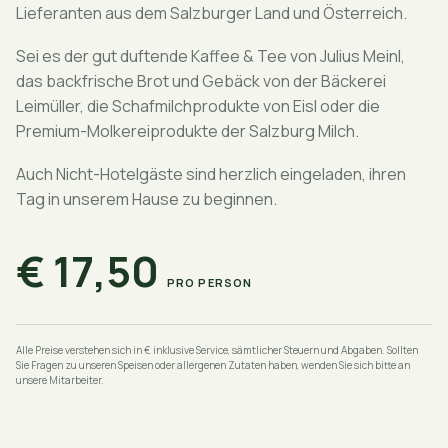
Lieferanten aus dem Salzburger Land und Österreich.
Sei es der gut duftende Kaffee & Tee von Julius Meinl,
das backfrische Brot und Gebäck von der Bäckerei
Leimüller, die Schafmilchprodukte von Eisl oder die
Premium-Molkereiprodukte der Salzburg Milch.
Auch Nicht-Hotelgäste sind herzlich eingeladen, ihren
Tag in unserem Hause zu beginnen.
€ 17,50
PRO PERSON
Alle Preise verstehen sich in € inklusive Service, sämtlicher Steuern und Abgaben. Sollten
Sie Fragen zu unseren Speisen oder allergenen Zutaten haben, wenden Sie sich bitte an
unsere Mitarbeiter.