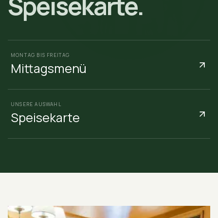
Speisekarte.
MONTAG BIS FREITAG
Mittagsmenü
UNSERE AUSWAHL
Speisekarte