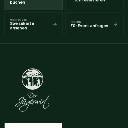
buchen
GENIESSEN
FEIERN
Speisekarte
Für Event anfragen
ansehen