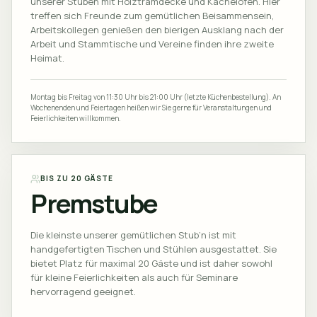
unserer Stuben mit Holztramdecke und Kachelofen. Hier
treffen sich Freunde zum gemütlichen Beisammensein,
Arbeitskollegen genießen den bierigen Ausklang nach der
Arbeit und Stammtische und Vereine finden ihre zweite
Heimat.
Montag bis Freitag von 11:30 Uhr bis 21:00 Uhr (letzte Küchenbestellung). An
Wochenenden und Feiertagen heißen wir Sie gerne für Veranstaltungen und
Feierlichkeiten willkommen.
BIS ZU 20 GÄSTE
Premstube
Die kleinste unserer gemütlichen Stub’n ist mit
handgefertigten Tischen und Stühlen ausgestattet. Sie
bietet Platz für maximal 20 Gäste und ist daher sowohl
für kleine Feierlichkeiten als auch für Seminare
hervorragend geeignet.