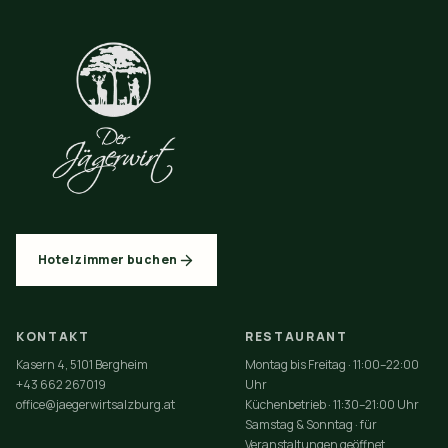
Hotelzimmer buchen
KONTAKT
RESTAURANT
Kasern 4, 5101 Bergheim
Montag bis Freitag · 11:00–22:00
+43 662 267019
Uhr
office@jaegerwirtsalzburg.at
Küchenbetrieb · 11:30–21:00 Uhr
Samstag & Sonntag · für
Veranstaltungen geöffnet