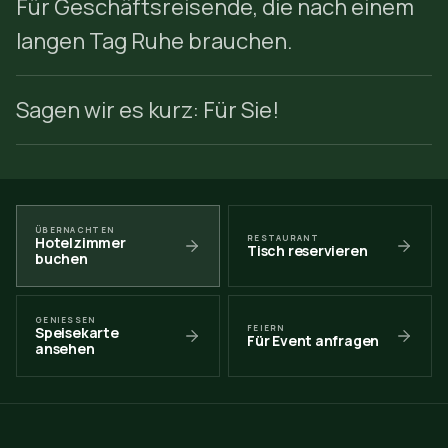
Für Geschäftsreisende, die nach einem
langen Tag Ruhe brauchen.
Sagen wir es kurz: Für Sie!
ÜBERNACHTEN
RESTAURANT
Hotelzimmer
Tisch reservieren
buchen
GENIESSEN
FEIERN
Speisekarte
Für Event anfragen
ansehen