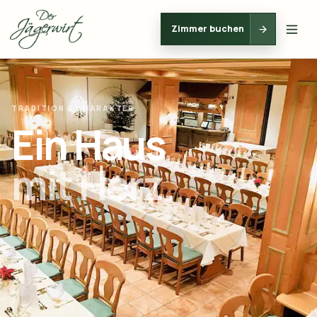
Zimmer buchen
TRADITION & CHARAKTER
Ein Haus
mit Herz.