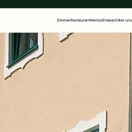
Zimmer
Restaurant
Menüs
Erleben
Über uns