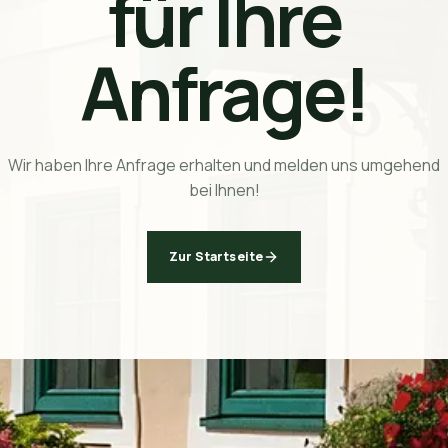
für Ihre
Anfrage!
Wir haben Ihre Anfrage erhalten und melden uns umgehend
bei Ihnen!
Zur Startseite