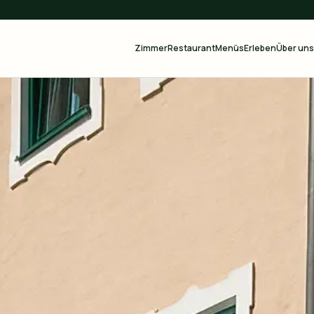
Zimmer
Restaurant
Menüs
Erleben
Über uns