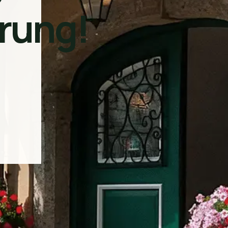
rung!